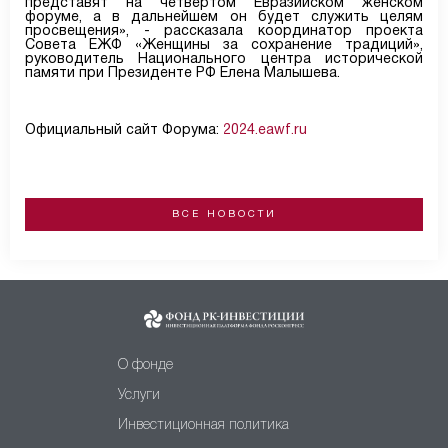
представят на четвертом Евразийском женском
форуме, а в дальнейшем он будет служить целям
просвещения», - рассказала координатор проекта
Совета ЕЖФ «Женщины за сохранение традиций»,
руководитель Национального центра исторической
памяти при Президенте РФ Елена Малышева.
Официальный сайт Форума:
2024.eawf.ru
ВСЕ НОВОСТИ
О фонде
Услуги
Инвестиционная политика