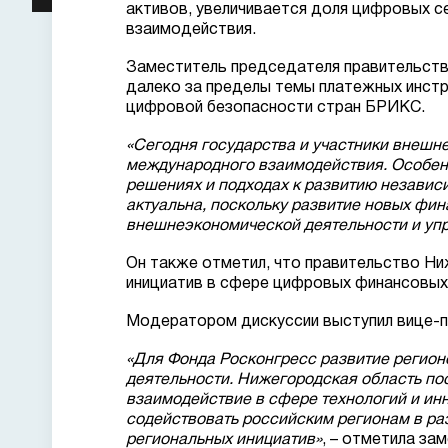
активов, увеличивается доля цифровых с
взаимодействия.
Заместитель председателя правительст
далеко за пределы темы платежных инстр
цифровой безопасности стран БРИКС.
«Сегодня государства и участники внешн
международного взаимодействия. Особенн
решениях и подходах к развитию независ
актуальна, поскольку развитие новых фи
внешнеэкономической деятельности и уп
Он также отметил, что правительство Н
инициатив в сфере цифровых финансовых 
Модератором дискуссии выступил вице-
«Для Фонда Росконгресс развитие регион
деятельности. Нижегородская область п
взаимодействие в сфере технологий и инн
содействовать российским регионам в ра
региональных инициатив»
, – отметила за