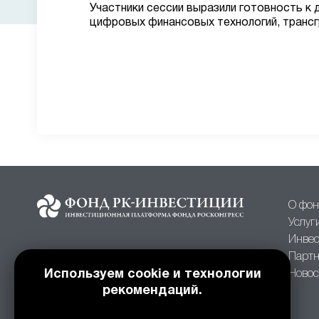
Участники сессии выразили готовность к
цифровых финансовых технологий, трансг
О фон
Услуг
Инвес
Партн
Используем cookie и технологии
Новос
рекомендаций.