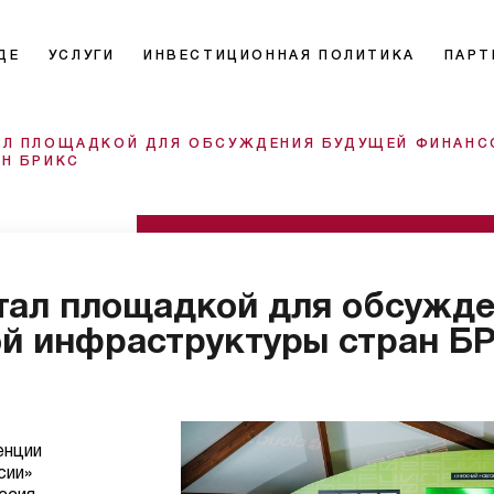
ДЕ
УСЛУГИ
ИНВЕСТИЦИОННАЯ ПОЛИТИКА
ПАРТ
АЛ ПЛОЩАДКОЙ ДЛЯ ОБСУЖДЕНИЯ БУДУЩЕЙ ФИНАН
Н БРИКС
тал площадкой для обсужд
й инфраструктуры стран Б
енции
сии»