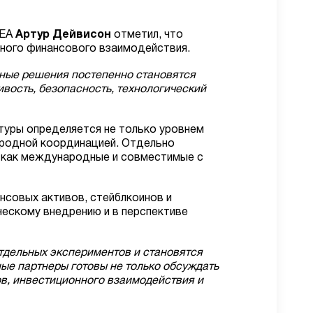
DEA
Артур Дейвисон
отметил, что
ого финансового взаимодействия.
ные решения постепенно становятся
вость, безопасность, технологический
туры определяется не только уровнем
ародной координацией. Отдельно
я как международные и совместимые с
нсовых активов, стейблкоинов и
ческому внедрению и в перспективе
тдельных экспериментов и становятся
е партнеры готовы не только обсуждать
ов, инвестиционного взаимодействия и