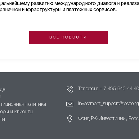
 дальнейшему развитию международного диалога и реализ
раничной инфраструктуры и платежных сервисов.
ВСЕ НОВОСТИ
Телефон:
+ 7 495 640 44 4
де
и
Investment_support@roscong
тиционная политика
еры и клиенты
Фонд РК-Инвестиции, Росси
ти