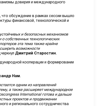
механизмы доверия и международного
 что обсуждение в рамках сессии вышло
ктуры финансовой, технологической и
 устойчивых и безопасных механизмов
 о собственных технологических
портеров эта тема также крайне
расширить возможности
одчеркнул
Дмитрий Старостин
.
ждународной кооперации и формировании
сандр Нам
.
остается одним из направлений
тему, а также расширяет международное
ongress International готовa и дальше
естных проектов и продвижении
ного и регионального сотрудничества