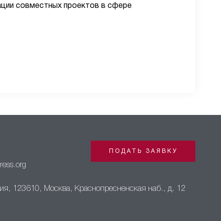
ации совместных проектов в сфере
0
ПОДАТЬ ЗАЯВКУ
ress.org
я, 123610, Москва, Краснопресненская наб., д. 12