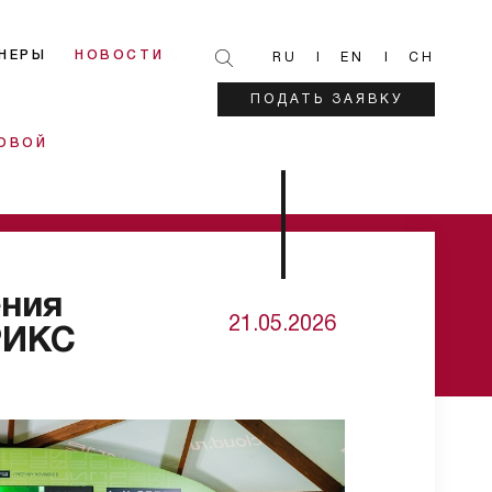
НЕРЫ
НОВОСТИ
RU
EN
CH
ПОДАТЬ ЗАЯВКУ
СОВОЙ
ения
21.05.2026
РИКС